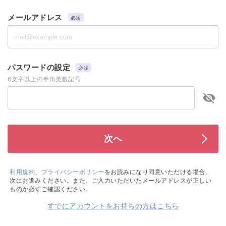
メールアドレス
必須
パスワードの設定
必須
6文字以上の半角英数記号
利用規約
、
プライバシーポリシー
をお読みになり同意いただける場合、
次にお進みください。また、ご入力いただいたメールアドレスが正しい
ものか必ずご確認ください。
すでにアカウントをお持ちの方はこちら