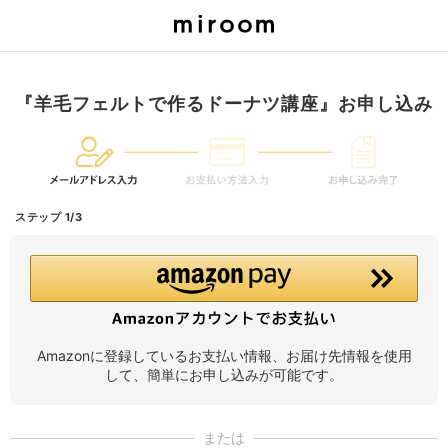
『羊毛フェルトで作るドーナツ講座』お申し込み
ステップ 1/3
Amazonに登録しているお支払い情報、お届け先情報を使用
して、簡単にお申し込みが可能です。
または