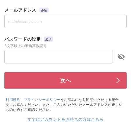
メールアドレス
必須
パスワードの設定
必須
6文字以上の半角英数記号
利用規約
、
プライバシーポリシー
をお読みになり同意いただける場合、
次にお進みください。また、ご入力いただいたメールアドレスが正しい
ものか必ずご確認ください。
すでにアカウントをお持ちの方はこちら