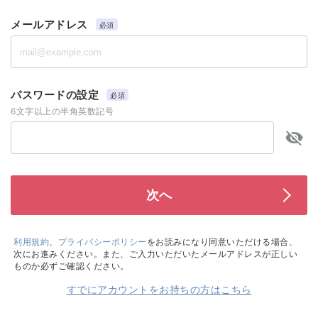
メールアドレス
必須
パスワードの設定
必須
6文字以上の半角英数記号
利用規約
、
プライバシーポリシー
をお読みになり同意いただける場合、
次にお進みください。また、ご入力いただいたメールアドレスが正しい
ものか必ずご確認ください。
すでにアカウントをお持ちの方はこちら