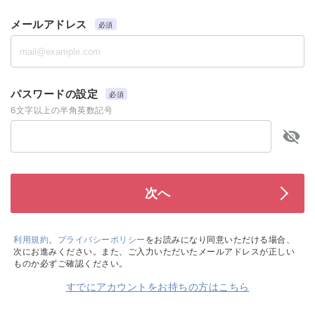
メールアドレス
必須
パスワードの設定
必須
6文字以上の半角英数記号
利用規約
、
プライバシーポリシー
をお読みになり同意いただける場合、
次にお進みください。また、ご入力いただいたメールアドレスが正しい
ものか必ずご確認ください。
すでにアカウントをお持ちの方はこちら