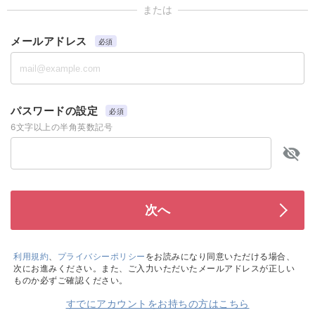
または
メールアドレス
必須
パスワードの設定
必須
6文字以上の半角英数記号
利用規約
、
プライバシーポリシー
をお読みになり同意いただける場合、
次にお進みください。また、ご入力いただいたメールアドレスが正しい
ものか必ずご確認ください。
すでにアカウントをお持ちの方はこちら