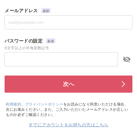
メールアドレス
必須
パスワードの設定
必須
6文字以上の半角英数記号
利用規約
、
プライバシーポリシー
をお読みになり同意いただける場合、
次にお進みください。また、ご入力いただいたメールアドレスが正しい
ものか必ずご確認ください。
すでにアカウントをお持ちの方はこちら