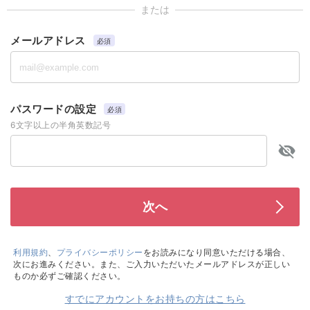
または
メールアドレス
必須
パスワードの設定
必須
6文字以上の半角英数記号
利用規約
、
プライバシーポリシー
をお読みになり同意いただける場合、
次にお進みください。また、ご入力いただいたメールアドレスが正しい
ものか必ずご確認ください。
すでにアカウントをお持ちの方はこちら