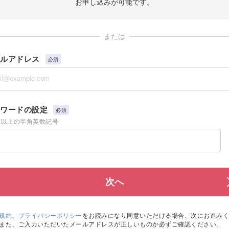
お申し込みが可能です。
または
ルアドレス
必須
ワードの設定
必須
字以上の半角英数記号
規約
、
プライバシーポリシー
をお読みになり同意いただける場合、次にお進みく
また、ご入力いただいたメールアドレスが正しいものか必ずご確認ください。