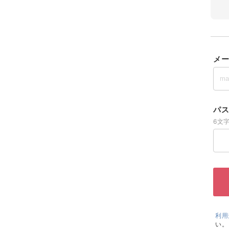
メー
パス
6文
利用
い。