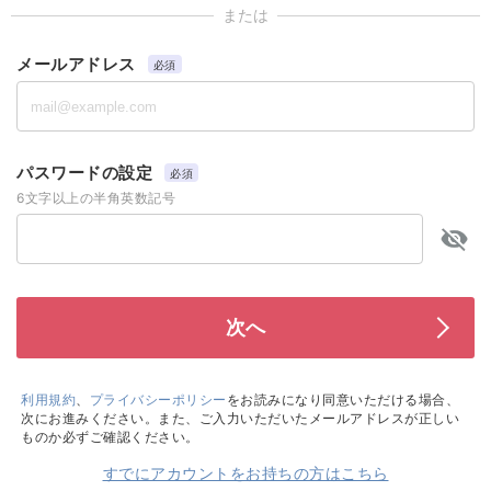
または
メールアドレス
必須
パスワードの設定
必須
6文字以上の半角英数記号
利用規約
、
プライバシーポリシー
をお読みになり同意いただける場合、
次にお進みください。また、ご入力いただいたメールアドレスが正しい
ものか必ずご確認ください。
すでにアカウントをお持ちの方はこちら