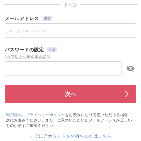
または
メールアドレス
必須
パスワードの設定
必須
6文字以上の半角英数記号
利用規約
、
プライバシーポリシー
をお読みになり同意いただける場合、
次にお進みください。また、ご入力いただいたメールアドレスが正しい
ものか必ずご確認ください。
すでにアカウントをお持ちの方はこちら