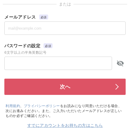
または
メールアドレス
必須
パスワードの設定
必須
6文字以上の半角英数記号
利用規約
、
プライバシーポリシー
をお読みになり同意いただける場合、
次にお進みください。また、ご入力いただいたメールアドレスが正しい
ものか必ずご確認ください。
すでにアカウントをお持ちの方はこちら