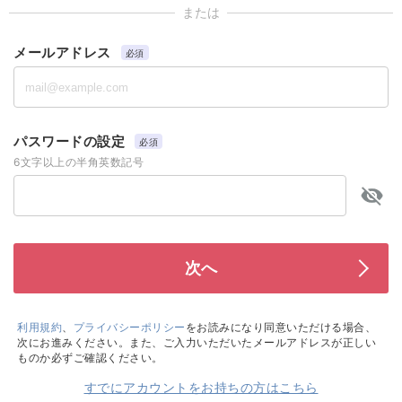
または
メールアドレス
必須
パスワードの設定
必須
6文字以上の半角英数記号
利用規約
、
プライバシーポリシー
をお読みになり同意いただける場合、
次にお進みください。また、ご入力いただいたメールアドレスが正しい
ものか必ずご確認ください。
すでにアカウントをお持ちの方はこちら