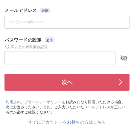
メールアドレス
必須
パスワードの設定
必須
6文字以上の半角英数記号
利用規約
、
プライバシーポリシー
をお読みになり同意いただける場合、
次にお進みください。また、ご入力いただいたメールアドレスが正しい
ものか必ずご確認ください。
すでにアカウントをお持ちの方はこちら