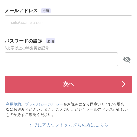
メールアドレス
必須
パスワードの設定
必須
6文字以上の半角英数記号
利用規約
、
プライバシーポリシー
をお読みになり同意いただける場合、
次にお進みください。また、ご入力いただいたメールアドレスが正しい
ものか必ずご確認ください。
すでにアカウントをお持ちの方はこちら