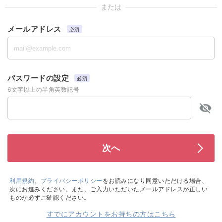
または
メールアドレス
必須
パスワードの設定
必須
6文字以上の半角英数記号
利用規約
、
プライバシーポリシー
をお読みになり同意いただける場合、
次にお進みください。また、ご入力いただいたメールアドレスが正しい
ものか必ずご確認ください。
すでにアカウントをお持ちの方はこちら