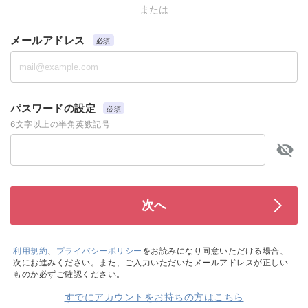
または
メールアドレス
必須
パスワードの設定
必須
6文字以上の半角英数記号
利用規約
、
プライバシーポリシー
をお読みになり同意いただける場合、
次にお進みください。また、ご入力いただいたメールアドレスが正しい
ものか必ずご確認ください。
すでにアカウントをお持ちの方はこちら