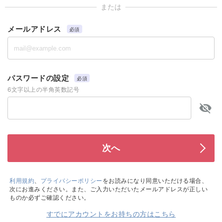
または
メールアドレス
必須
パスワードの設定
必須
6文字以上の半角英数記号
利用規約
、
プライバシーポリシー
をお読みになり同意いただける場合、
次にお進みください。また、ご入力いただいたメールアドレスが正しい
ものか必ずご確認ください。
すでにアカウントをお持ちの方はこちら