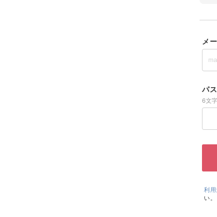
メー
パス
6文
利用
い。