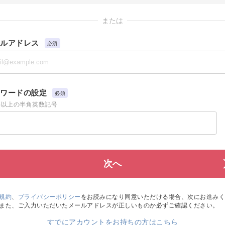
または
ルアドレス
必須
ワードの設定
必須
字以上の半角英数記号
規約
、
プライバシーポリシー
をお読みになり同意いただける場合、次にお進みく
また、ご入力いただいたメールアドレスが正しいものか必ずご確認ください。
すでにアカウントをお持ちの方はこちら