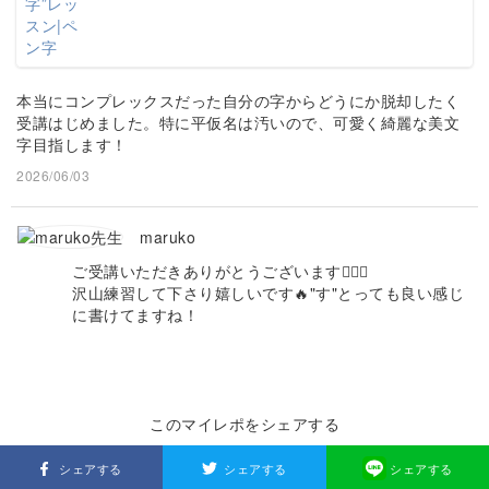
本当にコンプレックスだった自分の字からどうにか脱却したく
受講はじめました。特に平仮名は汚いので、可愛く綺麗な美文
字目指します！
2026/06/03
maruko
ご受講いただきありがとうございます🙇🏻‍♀️
沢山練習して下さり嬉しいです🔥"す"とっても良い感じ
に書けてますね！
このマイレポをシェアする
シェアする
シェアする
シェアする