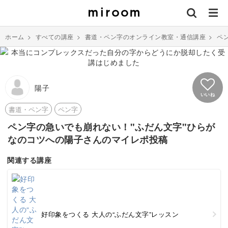
ホーム
>
すべての講座
>
書道・ペン字のオンライン教室・通信講座
>
ペ
陽子
いいね
書道・ペン字
ペン字
ペン字の急いでも崩れない！"ふだん文字"ひらが
なのコツへの陽子さんのマイレポ投稿
関連する講座
好印象をつくる 大人の“ふだん文字”レッスン