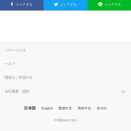
シェアする
シェアする
シェアする
ミルームとは
ヘルプ
開講をご希望の方
会社概要・規約
日本語
English
繁體中文
简体中文
한국어
© Miroom, Inc.