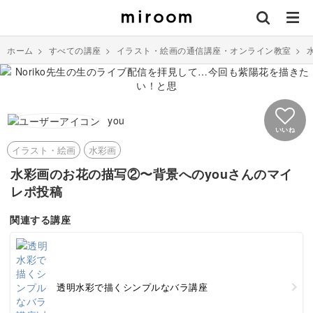
ホーム
>
すべての講座
>
イラスト・絵画の通信講座・オンライン教室
>
you
いいね
イラスト・絵画
水彩画
水彩画のお花の描写②〜背景へのyouさんのマイ
レポ投稿
関連する講座
透明水彩で描くシンプルなバラ講座