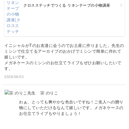
クロスステッチでつくる リネンテープの小物講座
イニシャルがTのお友達に会うのでお土産に作りました。先生の
ミシンで仕立てるアーカイブのおかげでミシンで簡単に作れて
嬉しいです。
メガネケースのミシンのお仕立てライブもぜひお願いしたいで
す。
2026/06/03
宗 のりこ
わぁ、とっても爽やかな色合いですね！ご友人への贈り
物にしていただけるなんて嬉しいです。メガネケースの
お仕立てライブもやりましょう！