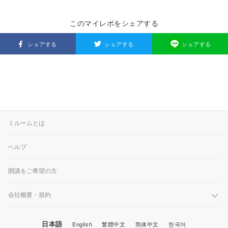
このマイレポをシェアする
シェアする
シェアする
シェアする
ミルームとは
ヘルプ
開講をご希望の方
会社概要・規約
日本語
English
繁體中文
简体中文
한국어