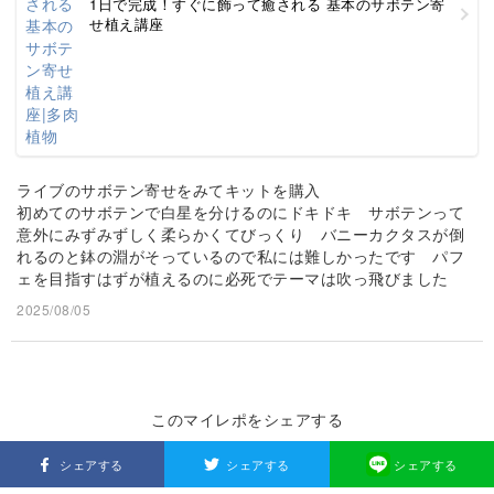
1日で完成！すぐに飾って癒される 基本のサボテン寄
せ植え講座
ライブのサボテン寄せをみてキットを購入
初めてのサボテンで白星を分けるのにドキドキ サボテンって
意外にみずみずしく柔らかくてびっくり バニーカクタスが倒
れるのと鉢の淵がそっているので私には難しかったです パフ
ェを目指すはずが植えるのに必死でテーマは吹っ飛びました
2025/08/05
このマイレポをシェアする
シェアする
シェアする
シェアする