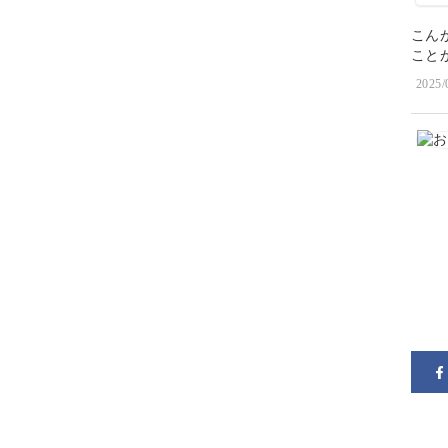
こん
こと
2025/