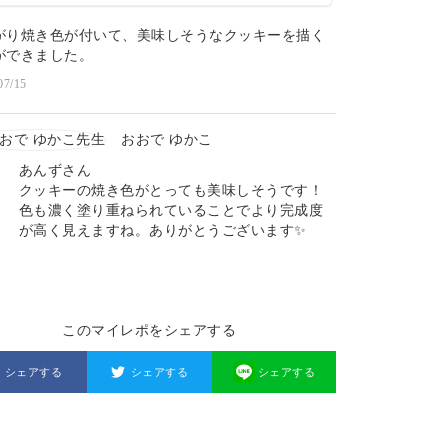
がり焼き色が付いて、美味しそうなクッキーを描く
ができました。
07/15
おおで ゆかこ
あんずさん
クッキーの焼き色がとっても美味しそうです！
色も濃く塗り重ねられていることでより完成度
が高く見えますね。ありがとうございます✨
このマイレポをシェアする
シェアする
シェアする
シェアする