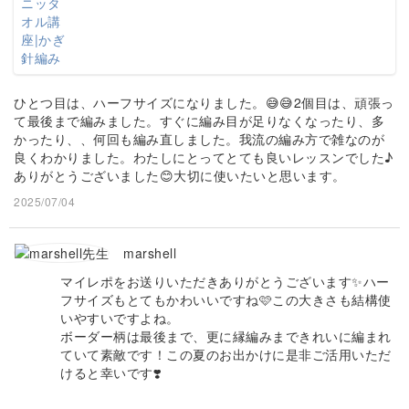
ひとつ目は、ハーフサイズになりました。😅😅2個目は、頑張っ
て最後まで編みました。すぐに編み目が足りなくなったり、多
かったり、、何回も編み直しました。我流の編み方で雑なのが
良くわかりました。わたしにとってとても良いレッスンでした♪
ありがとうございました😊大切に使いたいと思います。
2025/07/04
marshell
マイレポをお送りいただきありがとうございます✨ハー
フサイズもとてもかわいいですね🩷この大きさも結構使
いやすいですよね。
ボーダー柄は最後まで、更に縁編みまできれいに編まれ
ていて素敵です！この夏のお出かけに是非ご活用いただ
けると幸いです❣️