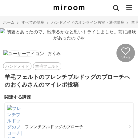
ホーム
>
すべての講座
>
ハンドメイドのオンライン教室・通信講座
>
羊
おくみ
いいね
ハンドメイド
羊毛フェルト
羊毛フェルトのフレンチブルドッグのブローチへ
のおくみさんのマイレポ投稿
関連する講座
フレンチブルドッグのブローチ