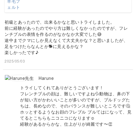
初級とあったので、出来るかなと思いトライしました。
前に経験があったのでやり方は難しくなかったのですが、フレ
ンチブルの表情を作るのがなかなか大変でした😅
途中までクマにしか見えなくて大丈夫かな？と思いましたが、
足をつけたらなんとか🐕に見えるかな？
楽しかったです♪
2025/05/03
Harune
トライしてくれてありがとうございます！
フレンチブルの顔は、難しいですよね💦動物は、鼻の下
が短い方がかわいいことが多いのですが、ブルドッグた
ちは、長めなので、そのバランスが難しいところです🤔
ホッとするようなお顔のフレブル ブルてはになって、見
てるとこちらもニコニコになります☺️
経験があるからかな、仕上がりが綺麗です〜👏