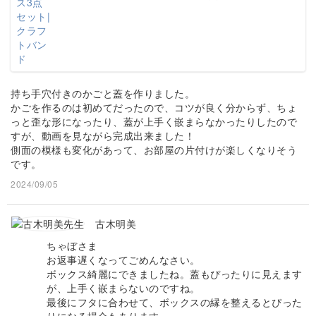
持ち手穴付きのかごと蓋を作りました。
かごを作るのは初めてだったので、コツが良く分からず、ちょ
っと歪な形になったり、蓋が上手く嵌まらなかったりしたので
すが、動画を見ながら完成出来ました！
側面の模様も変化があって、お部屋の片付けが楽しくなりそう
です。
2024/09/05
古木明美
ちゃぼさま
お返事遅くなってごめんなさい。
ボックス綺麗にできましたね。蓋もぴったりに見えます
が、上手く嵌まらないのですね。
最後にフタに合わせて、ボックスの縁を整えるとぴった