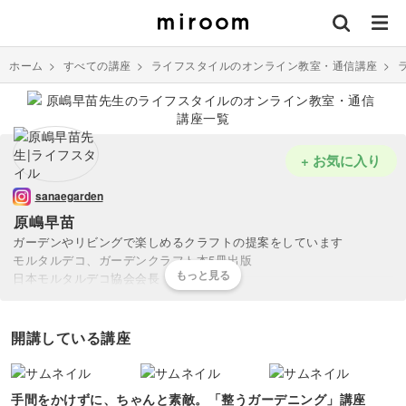
ホーム
>
すべての講座
>
ライフスタイルのオンライン教室・通信講座
>
+ お気に入り
sanaegarden
原嶋早苗
ガーデンやリビングで楽しめるクラフトの提案をしています
モルタルデコ、ガーデンクラフト本5冊出版
日本モルタルデコ協会会長
一般レッスンのほかに、マイスター講座なども行っています
昨年は、TBSの神業チャレンジに出演しました
開講している講座
手間をかけずに、ちゃんと素敵。「整うガーデニング」講座