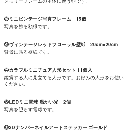
メモリーフレームの本体に使う額です。
②ミニビンテージ写真フレーム 15個
写真を飾る額縁です。
③ヴィンテージレッドフローラル壁紙 20cm×20cm
背景に貼る壁紙です。
④カラフルミニチュア人形セット 11個入
鑑賞する人に見立てる人形です。お好みの人形をお使い
ください。
⑤LEDミニ電球 温かい光 2個
写真を照らす電球です。
⑥3Dナンバーネイルアートステッカー ゴールド