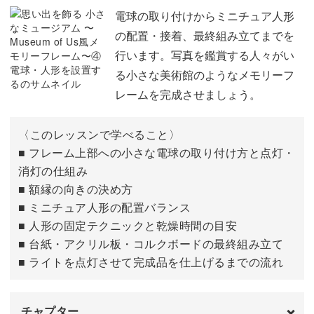
数字のシールを貼る
08:48
電球の取り付けからミニチュア人形
の配置・接着、最終組み立てまでを
行います。写真を鑑賞する人々がい
る小さな美術館のようなメモリーフ
レームを完成させましょう。
〈このレッスンで学べること〉
■ フレーム上部への小さな電球の取り付け方と点灯・
消灯の仕組み
■ 額縁の向きの決め方
■ ミニチュア人形の配置バランス
■ 人形の固定テクニックと乾燥時間の目安
■ 台紙・アクリル板・コルクボードの最終組み立て
■ ライトを点灯させて完成品を仕上げるまでの流れ
チャプター