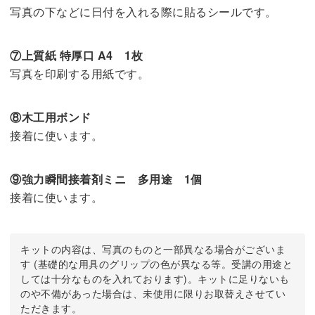
写真の下などに日付を入れる際に貼るシールです。
⑦上質紙 特厚口 A4 1枚
写真を印刷する用紙です。
⑧木工用ボンド
接着に使います。
⑨強力瞬間接着剤ミニ 多用途 1個
接着に使います。
キットの内容は、写真のものと一部異なる場合がございま
す (基礎的な用具のグリップの色が異なる等。受講の用途と
しては十分なものを入れております)。キットに足りないも
のや不備があった場合は、未使用に限りお取替えさせてい
ただきます。