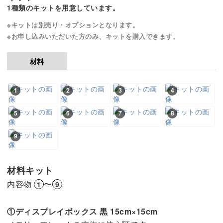
1種類のキットを用意しています。
※キットは別売り・オプションとなります。
※お申し込みいただいた方のみ、キットを購入できます。
材料
1
2
3
4
5
6
7
8
9
材料キット
内容物
〜
1
9
①ディスプレイボックス 黒 15cm×15cm