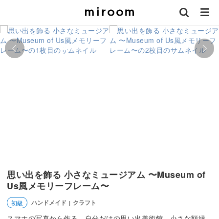
思い出を飾る 小さなミュージアム 〜Museum of
Us風メモリーフレーム〜
ハンドメイド
クラフト
初級
|
スマホの写真から作る、自分だけの思い出美術館。小さな額縁