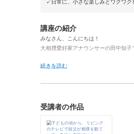
✓日常に、小さな楽しみとワクワク
講座の紹介
みなさん、こんにちは！
大相撲愛好家アナウンサーの田中知子
元NHKで大相撲取材を担当してきた
をお伝えします。
受講者の作品
テレビでよく目にする大相撲。「馴染
そんな風に感じたことはありませんか