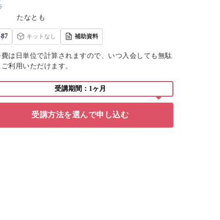
たなとも
87
キットなし
補助資料
会費は日単位で計算されますので、いつ入会しても無駄
くご利用いただけます。
受講期間：1ヶ月
受講方法を選んで申し込む