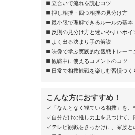
◼️ 立合いで流れを読むコツ
◼️ 押し相撲・四つ相撲の見分け方
◼️ 最小限で理解できるルールの基本
◼️ 反則の見分け方と迷いやすいポイ
◼️ よく出る決まり手の解説
◼️ 映像で学ぶ実践的な観戦トレーニ
◼️ 観戦中に使えるコメントのコツ
◼️ 日常で相撲観戦を楽しむ習慣づく
こんな方におすすめ！
✓「なんとなく観ている相撲」を、“
✓自分だけの推し力士を見つけて、
✓テレビ観戦をきっかけに、家族と