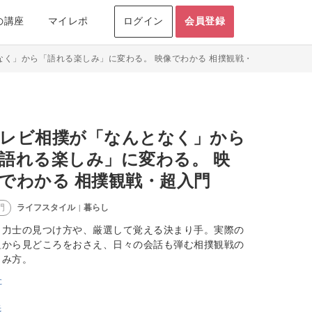
の講座
マイレポ
ログイン
会員登録
なく」から「語れる楽しみ」に変わる。 映像でわかる 相撲観戦・超入門
レビ相撲が「なんとなく」から
語れる楽しみ」に変わる。 映
でわかる 相撲観戦・超入門
ライフスタイル
暮らし
門
|
し力士の見つけ方や、厳選して覚える決まり手。実際の
組から見どころをおさえ、日々の会話も弾む相撲観戦の
しみ方。