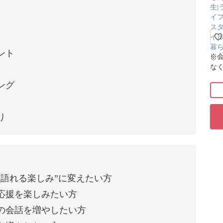
ント
※
な
ング
り
語れる楽しみ”に変えたい方
応援を楽しみたい方
の会話を増やしたい方