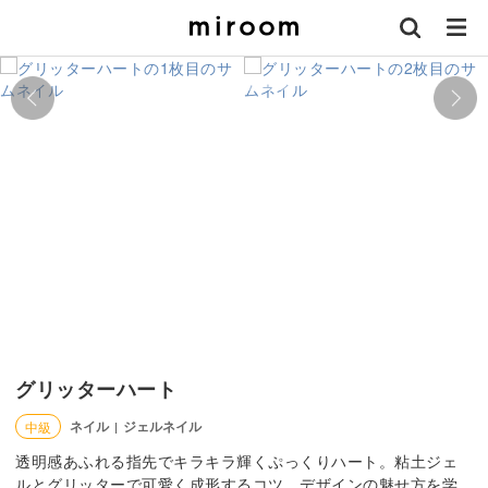
グリッターハート
ネイル
ジェルネイル
中級
|
透明感あふれる指先でキラキラ輝くぷっくりハート。粘土ジェ
ルとグリッターで可愛く成形するコツ、デザインの魅せ方を学