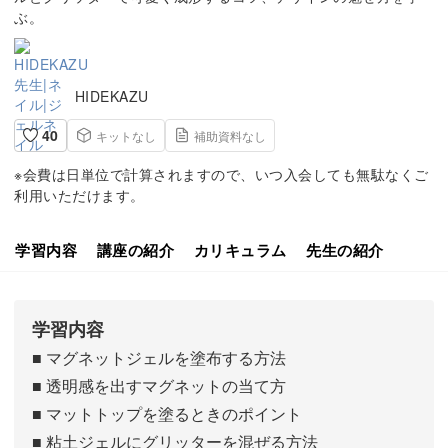
ぶ。
HIDEKAZU
40
キットなし
補助資料なし
※会費は日単位で計算されますので、いつ入会しても無駄なくご
利用いただけます。
学習内容
講座の紹介
カリキュラム
先生の紹介
学習内容
■ マグネットジェルを塗布する方法
■ 透明感を出すマグネットの当て方
■ マットトップを塗るときのポイント
■ 粘土ジェルにグリッターを混ぜる方法