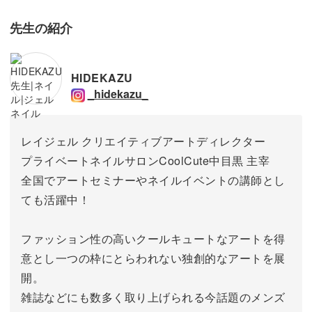
得しておきましょう。
先生の紹介
HIDEKAZU
_hidekazu_
レイジェル クリエイティブアートディレクター
プライベートネイルサロンCoolCute中目黒 主宰
全国でアートセミナーやネイルイベントの講師とし
ても活躍中！
ファッション性の高いクールキュートなアートを得
意とし一つの枠にとらわれない独創的なアートを展
開。
雑誌などにも数多く取り上げられる今話題のメンズ