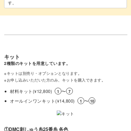
講座でお待ちしています！
す。
キット
2種類のキットを用意しています。
※キットは別売り・オプションとなります。
※お申し込みいただいた方のみ、キットを購入できます。
材料キット(
12,800)
〜
¥
1
7
オールインワンキット(
14,800)
〜
¥
1
10
①DMC刺しゅう糸25番糸 各色