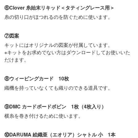
⑥Clover 糸始末リキッド＜タティングレース用＞
糸の切り口がほつれるのを防ぐために使います。
⑦図案
キットにはオリジナルの図案が付属しています。
※キットをお求めでない方はダウンロードしてお使いいた
だけます。
⑧ウィービングカード 10枚
織機を持っていなくても織りのできる道具です。
⑨DMC カードボードボビン 1枚（4枚入り）
横糸を巻き付けるために使います。
⑩DARUMA 絵織亜（エオリア）シャトル 小 1本