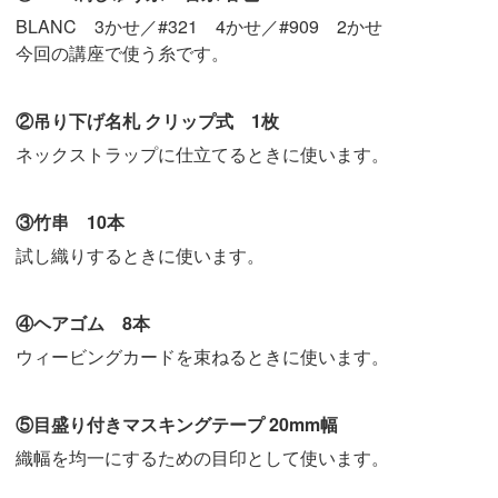
BLANC 3かせ／#321 4かせ／#909 2かせ
今回の講座で使う糸です。
②吊り下げ名札 クリップ式 1枚
ネックストラップに仕立てるときに使います。
③竹串 10本
試し織りするときに使います。
④ヘアゴム 8本
ウィービングカードを束ねるときに使います。
⑤目盛り付きマスキングテープ 20mm幅
織幅を均一にするための目印として使います。