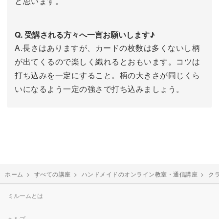
と思います。
Q. 受講される方々へ一言お願いします♪
A.長さはありますが、カードの枚数は多くないし柄
が出てくるので楽しく織れるとおもいます。コツは
打ち込みを一定にすること。柄の大きさが同じくら
いになるよう一定の強さで打ち込みましょう。
ホーム
>
すべての講座
>
ハンドメイドのオンライン教室・通信講座
>
ク
ミルームとは
ヘルプ