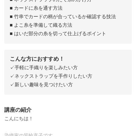
■ カードに糸を通す方法
■ 竹串でカードの柄が合っているか確認する技法
■ よこ糸を準備して織る方法
■ はいだ部分の糸を切って仕上げるポイント
こんな方におすすめ！
✓手軽に手織りを楽しみたい方
✓ネックストラップを手作りしたい方
✓新しい趣味を見つけたい方
講座の紹介
こんにちは！
染織家の箕輪直子です。