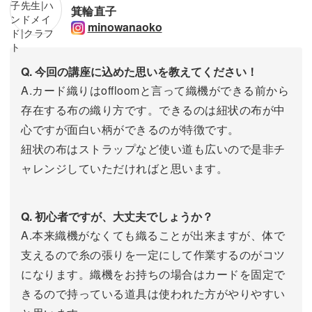
箕輪直子
minowanaoko
Q. 今回の講座に込めた思いを教えてください！
A.カード織りはoffloomと言って織機ができる前から
存在する布の織り方です。できるのは紐状の布が中
心ですが面白い柄ができるのが特徴です。
紐状の布はストラップなど使い道も広いので是非チ
ャレンジしていただければと思います。
Q. 初心者ですが、大丈夫でしょうか？
A.本来織機がなくても織ることが出来ますが、体で
支えるので糸の張りを一定にして作業するのがコツ
になります。織機をお持ちの場合はカードを固定で
きるので持っている道具は使われた方がやりやすい