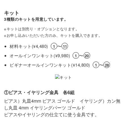
キット
3種類のキットを用意しています。
※キットは別売り・オプションとなります。
※お申し込みいただいた方のみ、キットを購入できます。
材料キット(
4,480)
〜
¥
1
11
オールインワンキット(
9,980)
〜
¥
1
20
ビギナーオールインワンキット(
14,800)
〜
¥
1
28
①ピアス・イヤリング金具 各6組
ピアス）丸皿4mm ピアス ゴールド イヤリング）カン無
し丸皿 4mm イヤリングパーツ ゴールド
ピアスやイヤリングの仕立てに使う金具です。