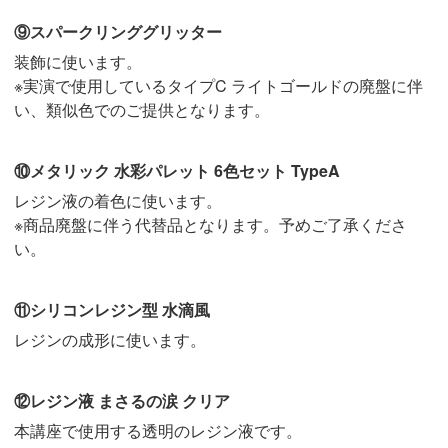
⑨スパークリンググリッター
装飾に使います。
※実演で使用しているタイプC ライトゴールドの廃盤に伴
い、類似色でのご提供となります。
⑩メタリック 水彩パレット 6色セット TypeA
レジン液の着色に使います。
※商品廃盤に伴う代替品となります。予めご了承くださ
い。
⑪シリコンレジン型 水滴風
レジンの成形に使います。
⑫レジン液 まさるの涙 クリア
本講座で使用する透明のレジン液です。