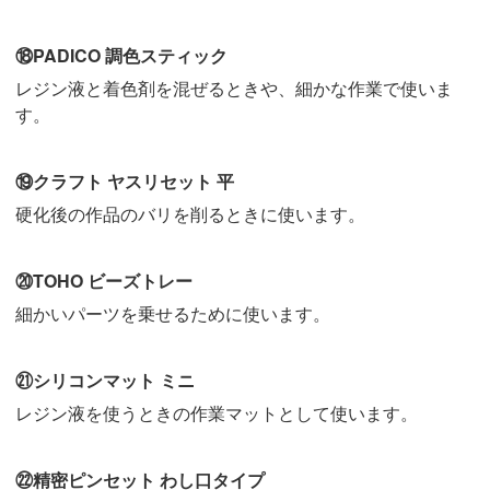
⑱PADICO 調色スティック
レジン液と着色剤を混ぜるときや、細かな作業で使いま
す。
⑲クラフト ヤスリセット 平
硬化後の作品のバリを削るときに使います。
⑳TOHO ビーズトレー
細かいパーツを乗せるために使います。
㉑シリコンマット ミニ
レジン液を使うときの作業マットとして使います。
㉒精密ピンセット わし口タイプ