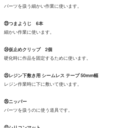
パーツを扱う細かい作業に使います。
㉓つまようじ 6本
細かい作業に使います。
㉔仮止めクリップ 2個
硬化時に作品を固定するために使います。
㉕レジン下敷き用 シームレス テープ 50mm幅
レジン作業時に下に敷いて使います。
㉖ニッパー
パーツを扱うのに使う道具です。
㉗シリコンマット