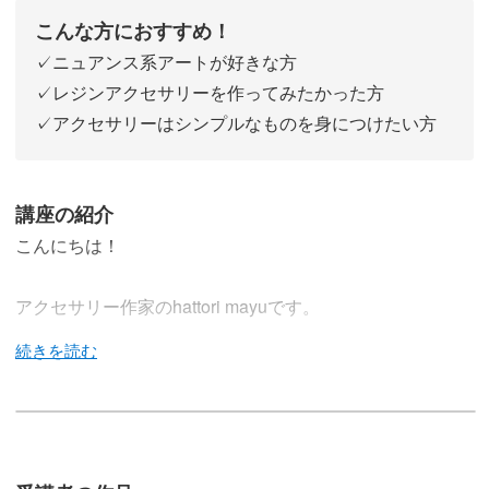
こんな方におすすめ！
✓ニュアンス系アートが好きな方
✓レジンアクセサリーを作ってみたかった方
✓アクセサリーはシンプルなものを身につけたい方
講座の紹介
こんにちは！
アクセサリー作家のhattori mayuです。
この講座では、レジンの魅力を引き出しながら、6種類の
ニュアンス系イヤーアクセサリーを作ります。