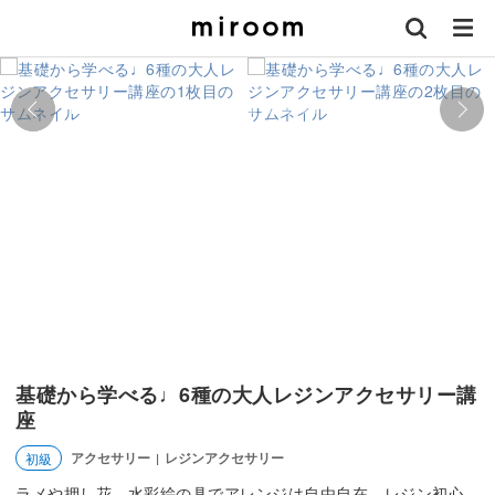
基礎から学べる♩6種の大人レジンアクセサリー講
座
アクセサリー
レジンアクセサリー
初級
|
ラメや押し花、水彩絵の具でアレンジは自由自在。レジン初心