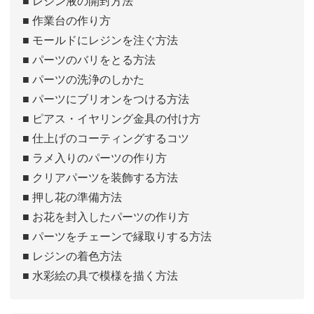
■ レジン液の開封方法
■ 作業台の作り方
■ モールドにレジンを注ぐ方法
■ パーツのバリをとる方法
■ パーツの洗浄のしかた
■ パーツにブリオンをつける方法
■ ピアス・イヤリング金具の付け方
■ 仕上げのコーティングするコツ
■ ラメ入りのパーツの作り方
■ クリアパーツを装飾する方法
■ 押し花の準備方法
■ お花を封入したパーツの作り方
■ パーツをチェーンで縁取りする方法
■ レジンの着色方法
■ 水彩絵の具で模様を描く方法