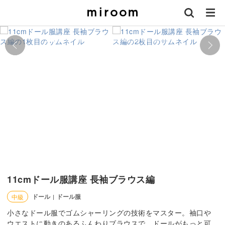
11cmドール服講座 長袖ブラウス編
ドール
ドール服
中級
|
小さなドール服でゴムシャーリングの技術をマスター。袖口や
ウエストに動きのあるふんわりブラウスで、ドールがもっと可