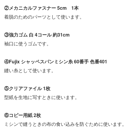
②メカニカルファスナー 5cm 1本
着脱のためのパーツとして使います。
③強力ゴム 白 4コール 約31cm
袖口に使うゴムです。
④Fujix シャッペスパンミシン糸 60番手 色番401
縫い糸として使います。
⑤クリアファイル 1枚
型紙を生地に写すときに使います。
⑥コピー用紙 2枚
ミシンで縫うときの布の食い込みを防ぐために使います。