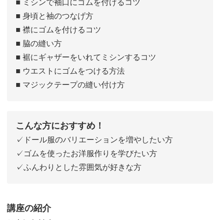
■ ミシンで袖口にゴムを付けるコツ
■ 身頃と袖のつなげ方
■ 襟にゴムを付けるコツ
■ 脇の縫い方
■ 裾にギャザーをいれてミシンするコツ
■ ウエストにゴムをつける方法
■ マジックテープの縫い付け方
こんな方におすすめ！
✓ドール服のバリエーションを増やしたい方
✓ゴムを使ったお洋服作りを学びたい方
✓ふんわりとした雰囲気が好きな方
講座の紹介