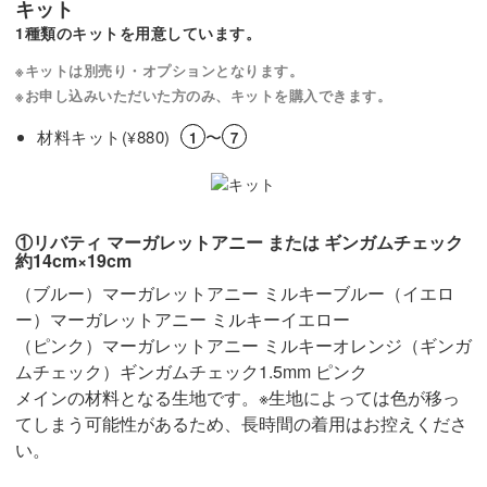
キット
1種類のキットを用意しています。
※キットは別売り・オプションとなります。
※お申し込みいただいた方のみ、キットを購入できます。
材料キット(
880)
〜
¥
1
7
①リバティ マーガレットアニー または ギンガムチェック
約14cm×19cm
（ブルー）マーガレットアニー ミルキーブルー（イエロ
ー）マーガレットアニー ミルキーイエロー
（ピンク）マーガレットアニー ミルキーオレンジ（ギンガ
ムチェック）ギンガムチェック1.5mm ピンク
メインの材料となる生地です。※生地によっては色が移っ
てしまう可能性があるため、長時間の着用はお控えくださ
い。