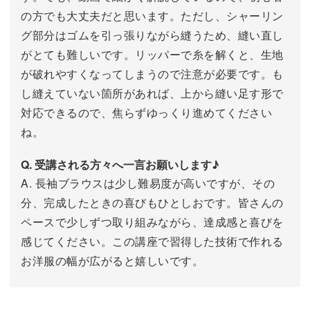
の方でも大丈夫だと思います。ただし、シャーリン
グ部分はゴムを引っ張りながら縫うため、縫い直し
がとても難しいです。リッパーで糸を解くと、生地
が破れやすくなってしまうので注意が必要です。も
し縫えていない箇所があれば、上から縫い足す形で
対応できるので、焦らずゆっくり進めてください
ね。
Q. 受講される方々へ一言お願いします♪
A. 長袖ブラウスは少し難易度が高いですが、その
分、完成したときの喜びもひとしおです。皆さんの
ペースで少しずつ取り組みながら、達成感と喜びを
感じてください。この講座で習得した技術で作れる
お洋服の幅が広がると嬉しいです。