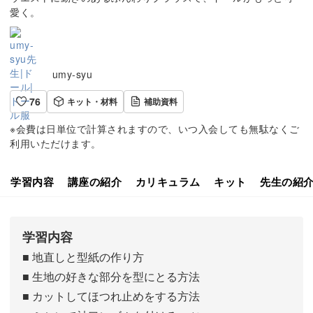
愛く。
umy-syu
76
キット・材料
補助資料
※会費は日単位で計算されますので、いつ入会しても無駄なくご
利用いただけます。
学習内容
講座の紹介
カリキュラム
キット
先生の紹
学習内容
■ 地直しと型紙の作り方
■ 生地の好きな部分を型にとる方法
■ カットしてほつれ止めをする方法