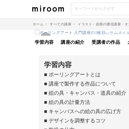
ホーム
>
すべての講座
>
イラスト・絵画の通信講座・オ
学習内容
講座の紹介
受講者の作品
学習内容
■ ポーリングアートとは
■ 講座で製作する作品について
■ 絵の具・キャンバス・道具の紹介
■ 絵の具の計量方法
■ キャンバスへの絵の具の広げ方
■ デザインを調整するコツ