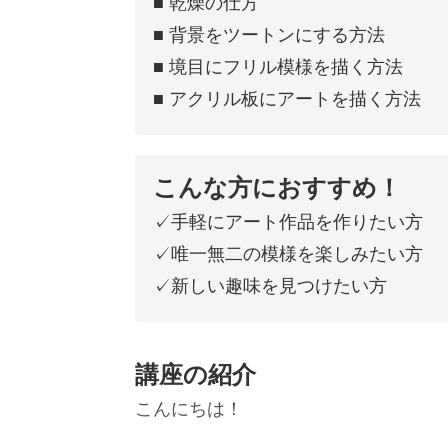
■ 乾燥の仕方
■ 背景をツートンにする方法
■ 境目にフリル模様を描く方法
■ アクリル板にアートを描く方法
こんな方におすすめ！
✓手軽にアート作品を作りたい方
✓唯一無二の模様を楽しみたい方
✓新しい趣味を見つけたい方
講座の紹介
こんにちは！