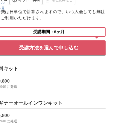
会費は日単位で計算されますので、いつ入会しても無駄
くご利用いただけます。
受講期間：6ヶ月
受講方法を選んで申し込む
料キット
0,800
/09/01に発送
ギナーオールインワンキット
5,800
/09/01に発送