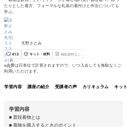
たりとした着方、フォーマルな礼装の着付けと作法についても
学ぶ。
天野さとみ
413
キット・材料
補助資料なし
※会費は日単位で計算されますので、いつ入会しても無駄なくご
利用いただけます。
学習内容
講座の紹介
受講者の声
カリキュラム
キッ
学習内容
■ 普段着物とは
■ 着物を購入するときのポイント