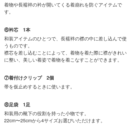
着物や長襦袢の衿が開いてくる着崩れを防ぐアイテムで
す。
⑥衿芯 1本
和装アイテムのひとつで、長襦袢の襟の中に差し込んで使
うものです。
襟芯を差し込むことによって、着物を着た際に襟がきれい
に整い、美しい着姿で着物を着こなすことができます。
⑦着付けクリップ 2個
帯を仮止めするときに使います。
⑧足袋 1足
和装用の靴下の役割を持った小物です。
22cm〜25cmから4サイズお選びいただけます。