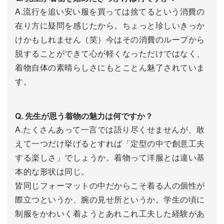
A.流行を追い安い服を買っては捨てるという消費の
在り方に疑問を感じたから。ちょっと珍しいきっか
けかもしれません（笑）今はその消費のループから
脱することができて心が軽くなっただけではなく、
着物自体の素晴らしさにもとことん魅了されていま
す。
Q. 先生が思う着物の魅力は何ですか？
A.たくさんあって一言では語り尽くせませんが、敢
えて一つだけ挙げるとすれば「定型の中で創意工夫
する楽しさ」でしょうか。着物って洋服とは違い基
本的な形状は同じ。
皆同じフォーマットの中だからこそ着る人の個性が
際立つというか、腕の見せ所というか。学生の頃に
制服をかわいく着ようとあれこれ工夫した経験があ