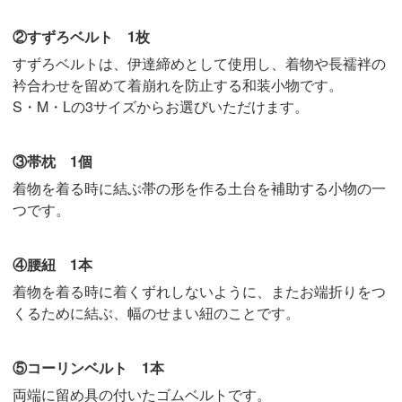
②すずろベルト 1枚
すずろベルトは、伊達締めとして使用し、着物や長襦袢の
衿合わせを留めて着崩れを防止する和装小物です。
S・M・Lの3サイズからお選びいただけます。
③帯枕 1個
着物を着る時に結ぶ帯の形を作る土台を補助する小物の一
つです。
④腰紐 1本
着物を着る時に着くずれしないように、またお端折りをつ
くるために結ぶ、幅のせまい紐のことです。
⑤コーリンベルト 1本
両端に留め具の付いたゴムベルトです。