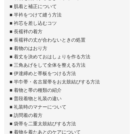
■ 肌着と補正について
■ 半衿をつけて縫う方法
■ 衿芯を差し込むコツ
■ 長襦袢の着方
■ 長襦袢の丈が合わないときの処置
■ 着物のはおり方
■ 着丈を決めておはしょりを作る方法
■ 三角あげをして全体を整える方法
■ 伊達締めと帯板をつける方法
■ 半巾帯・名古屋帯をお太鼓結びする方法
■ 着物と帯の種類の紹介
■ 普段着物と礼装の違い
■ 礼装時のマナーについて
■ 訪問着の着方
■ 袋帯を二重太鼓結びする方法
■ 着物を着たあとのケアについて