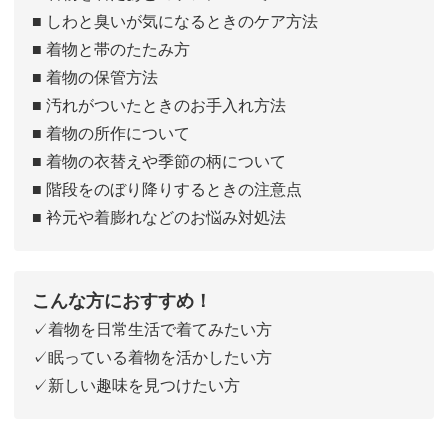
■ しわと臭いが気になるときのケア方法
■ 着物と帯のたたみ方
■ 着物の保管方法
■ 汚れがついたときのお手入れ方法
■ 着物の所作について
■ 着物の衣替えや季節の柄について
■ 階段をのぼり降りするときの注意点
■ 衿元や着膨れなどのお悩み対処法
こんな方におすすめ！
✓着物を日常生活で着てみたい方
✓眠っている着物を活かしたい方
✓新しい趣味を見つけたい方