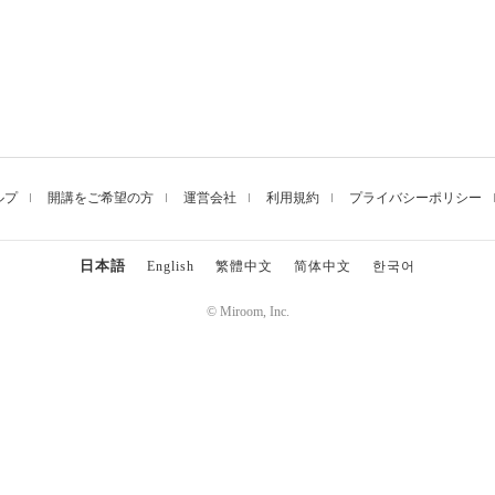
ルプ
開講をご希望の方
運営会社
利用規約
プライバシーポリシー
日本語
English
繁體中文
简体中文
한국어
© Miroom, Inc.