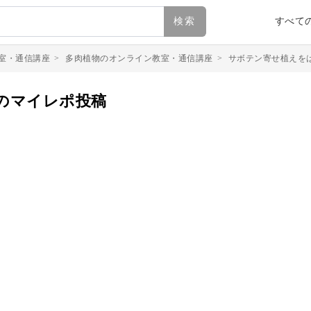
検索
すべて
室・通信講座
>
多肉植物のオンライン教室・通信講座
>
サボテン寄せ植えを
のマイレポ投稿