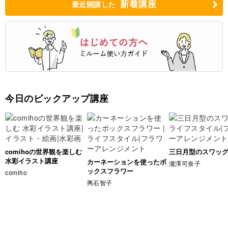
新着講座
最近開講した
今日のピックアップ講座
comihoの世界観を楽しむ
三日月型のスワッ
水彩イラスト講座
カーネーションを使ったボ
瀧澤可奈子
ックスフラワー
comiho
輿石智子