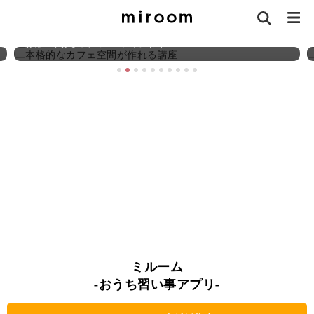
【講座特集】本格的なカフェ空間が作れる講座
お部屋がおしゃれカフェに早変わり！
ミルーム
-おうち習い事アプリ-