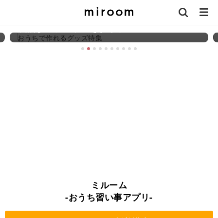
【講座特集】おうちで作れるグッズ特集
本格的なステッカーやPOPをその手で
ミルーム
-おうち習い事アプリ-