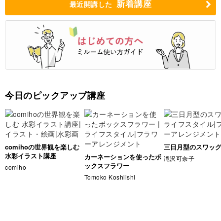
新着講座
最近開講した
今日のピックアップ講座
comihoの世界観を楽しむ
三日月型のスワッ
水彩イラスト講座
カーネーションを使ったボ
滝沢可奈子
ックスフラワー
comiho
Tomoko Koshiishi