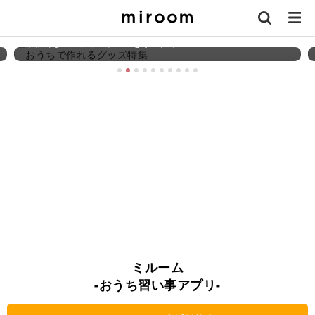
【講座特集】おうちで作れるグッズ特集
本格的なステッカーやPOPをその手で
ミルーム
-おうち習い事アプリ-