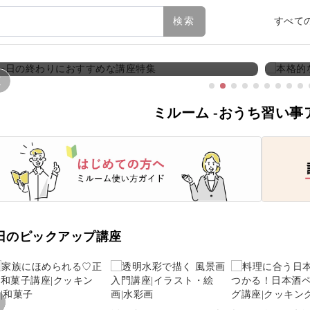
検索
すべて
【講座特集】一日の終わりにおすすめな講座特集
【講
ゆったり過ごす、自分だけの時間
お部屋
ミルーム
-おうち習い事
日のピックアップ講座